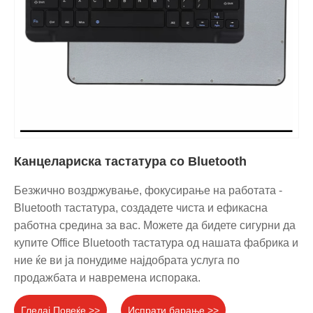
Канцелариска тастатура со Bluetooth
Безжично воздржување, фокусирање на работата -
Bluetooth тастатура, создадете чиста и ефикасна
работна средина за вас. Можете да бидете сигурни да
купите Office Bluetooth тастатура од нашата фабрика и
ние ќе ви ја понудиме најдобрата услуга по
продажбата и навремена испорака.
Гледај Повеќе >>
Испрати барање >>