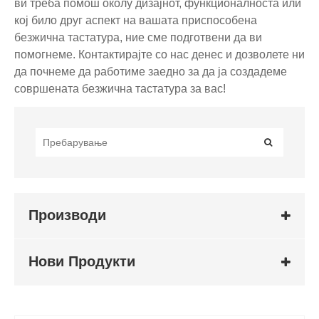
ви треба помош околу дизајнот, функционалноста или
кој било друг аспект на вашата приспособена
безжична тастатура, ние сме подготвени да ви
помогнеме. Контактирајте со нас денес и дозволете ни
да почнеме да работиме заедно за да ја создадеме
совршената безжична тастатура за вас!
Производи
Нови Продукти