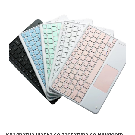
Квадратна шапка со тастатура со Bluetooth