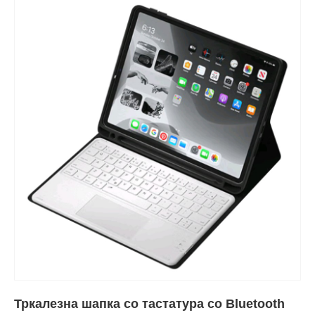
Тркалезна шапка со тастатура со Bluetooth